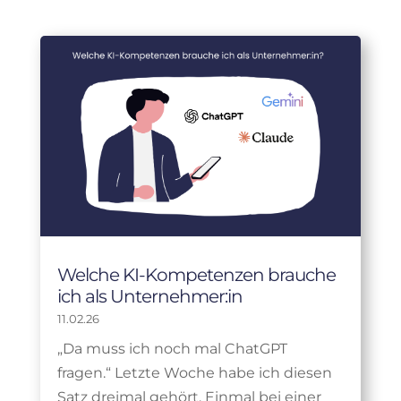
Welche KI-Kompetenzen brauche
ich als Unternehmer:in
11.02.26
„Da muss ich noch mal ChatGPT
fragen.“ Letzte Woche habe ich diesen
Satz dreimal gehört. Einmal bei einer