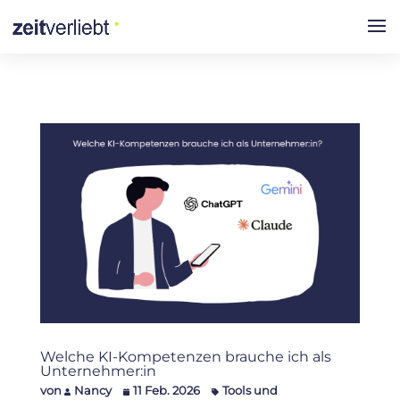
Welche KI-Kompetenzen brauche ich als
Unternehmer:in
von
Nancy
11 Feb. 2026
Tools und